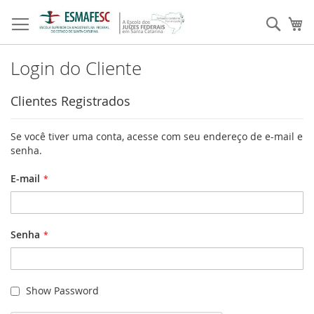
Pular
para
Pesqu
Me
o
conteúdo
Login do Cliente
Clientes Registrados
Se você tiver uma conta, acesse com seu endereço de e-mail e
senha.
E-mail
Senha
Show Password